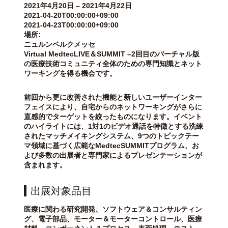
2021年4月20日 – 2021年4月22日
2021-04-20T00:00:00+09:00
2021-04-23T00:00:00+09:00
場所:
ニュルンベルクメッセ
Virtual MedtecLIVE＆SUMMIT –2回目のバーチャル版
の医療技術コミュニティ全体のための専門知識とネット
ワーキングを得る機会です。
前回から更に改善された機能と新しいユーザーインター
フェイスにより、自宅からのネットワーキングがさらに
直感的でターゲットを絞ったものになります。イベント
のハイライトには、1対1のビデオ通話を特徴とする洗練
されたマッチメイキングシステム、9つのトピックテー
マ領域に基づく広範なMedtecSUMMITプログラム、お
よび多数の出展者と専門家によるプレゼンテーションが
含まれます。
出展対象品目
医療に関わる研究開発、ソフトウェア＆コンサルティン
グ、電子部品、モーター＆モーターコントロール、医療