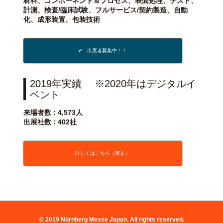
材料、コンポーネント＆プロセス、表面処理、テスト、
計測、検査/臨床試験、フルサービス/契約製造、自動
化、成形装置、包装技術
✔ 出展者募集中！！
2019年実績 ※2020年はデジタルイ
ベント
来場者数 : 4,573人
出展社数 : 402社
詳しくはこちら（英文）
©
2019 Nürnberg Messe Japan. All rights reserved.