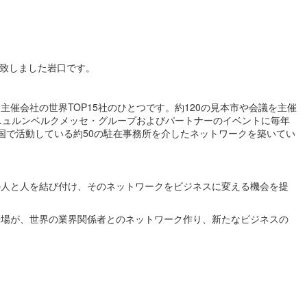
任致しました岩口です。
催会社の世界TOP15社のひとつです。約120の見本市や会議を主催
ニュルンベルクメッセ・グループおよびパートナーのイベントに毎年
0ヶ国で活動している約50の駐在事務所を介したネットワークを築いてい
の人と人を結び付け、そのネットワークをビジネスに変える機会を提
来場が、世界の業界関係者とのネットワーク作り、新たなビジネスの