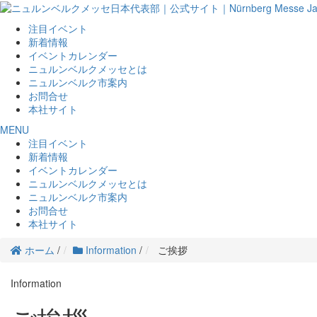
注目イベント
新着情報
イベントカレンダー
ニュルンベルクメッセとは
ニュルンベルク市案内
お問合せ
本社サイト
MENU
注目イベント
新着情報
イベントカレンダー
ニュルンベルクメッセとは
ニュルンベルク市案内
お問合せ
本社サイト
ホーム
/
Information
/
ご挨拶
Information