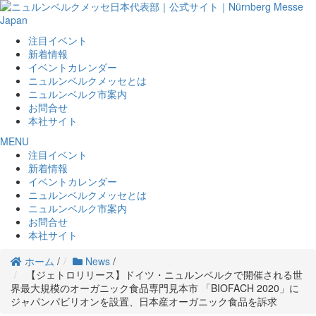
注目イベント
新着情報
イベントカレンダー
ニュルンベルクメッセとは
ニュルンベルク市案内
お問合せ
本社サイト
MENU
注目イベント
新着情報
イベントカレンダー
ニュルンベルクメッセとは
ニュルンベルク市案内
お問合せ
本社サイト
ホーム
/
News
/
【ジェトロリリース】ドイツ・ニュルンベルクで開催される世
界最大規模のオーガニック食品専門見本市 「BIOFACH 2020」に
ジャパンパビリオンを設置、日本産オーガニック食品を訴求