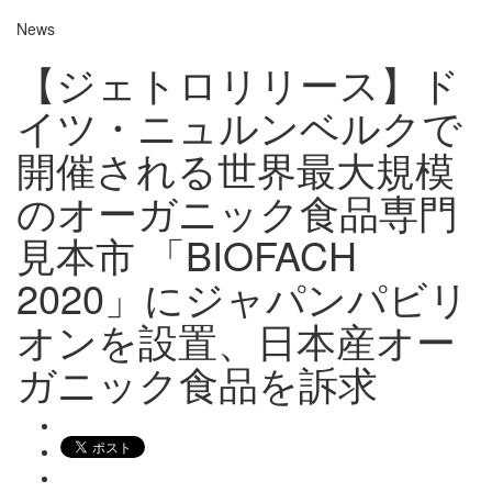
News
【ジェトロリリース】ド
イツ・ニュルンベルクで
開催される世界最大規模
のオーガニック食品専門
見本市 「BIOFACH
2020」にジャパンパビリ
オンを設置、日本産オー
ガニック食品を訴求