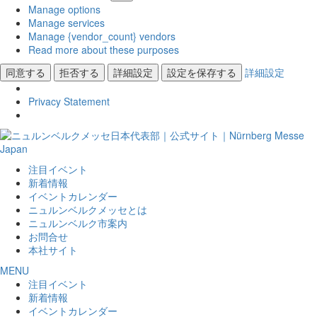
Manage options
Manage services
Manage {vendor_count} vendors
Read more about these purposes
同意する
拒否する
詳細設定
設定を保存する
詳細設定
Privacy Statement
注目イベント
新着情報
イベントカレンダー
ニュルンベルクメッセとは
ニュルンベルク市案内
お問合せ
本社サイト
MENU
注目イベント
新着情報
イベントカレンダー