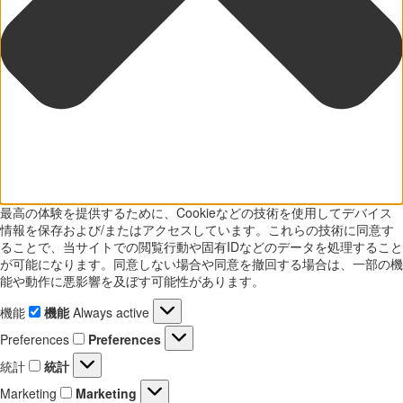
最高の体験を提供するために、Cookieなどの技術を使用してデバイス
情報を保存および/またはアクセスしています。これらの技術に同意す
ることで、当サイトでの閲覧行動や固有IDなどのデータを処理すること
が可能になります。同意しない場合や同意を撤回する場合は、一部の機
能や動作に悪影響を及ぼす可能性があります。
機能
機能
Always active
Preferences
Preferences
統計
統計
Marketing
Marketing