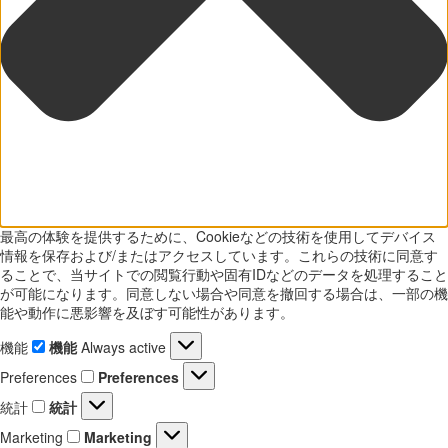
最高の体験を提供するために、Cookieなどの技術を使用してデバイス
情報を保存および/またはアクセスしています。これらの技術に同意す
ることで、当サイトでの閲覧行動や固有IDなどのデータを処理すること
が可能になります。同意しない場合や同意を撤回する場合は、一部の機
能や動作に悪影響を及ぼす可能性があります。
機能
機能
Always active
Preferences
Preferences
統計
統計
Marketing
Marketing