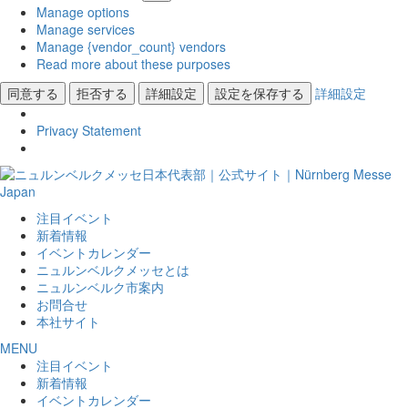
Manage options
Manage services
Manage {vendor_count} vendors
Read more about these purposes
同意する
拒否する
詳細設定
設定を保存する
詳細設定
Privacy Statement
注目イベント
新着情報
イベントカレンダー
ニュルンベルクメッセとは
ニュルンベルク市案内
お問合せ
本社サイト
MENU
注目イベント
新着情報
イベントカレンダー