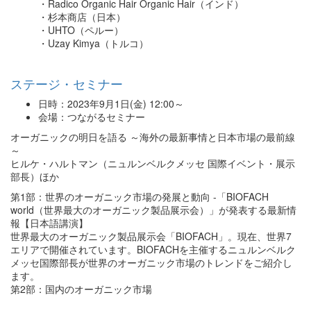
・Radico Organic Hair Organic Hair（インド）
・杉本商店（日本）
・UHTO（ペルー）
・Uzay Kimya（トルコ）
ステージ・セミナー
日時：2023年9月1日(金) 12:00～
会場：つながるセミナー
オーガニックの明日を語る ～海外の最新事情と日本市場の最前線
～
ヒルケ・ハルトマン（ニュルンベルクメッセ 国際イベント・展示
部長）ほか
第1部：世界のオーガニック市場の発展と動向 -「BIOFACH
world（世界最大のオーガニック製品展示会）」が発表する最新情
報【日本語講演】
世界最大のオーガニック製品展示会「BIOFACH」。現在、世界7
エリアで開催されています。BIOFACHを主催するニュルンベルク
メッセ国際部長が世界のオーガニック市場のトレンドをご紹介し
ます。
第2部：国内のオーガニック市場