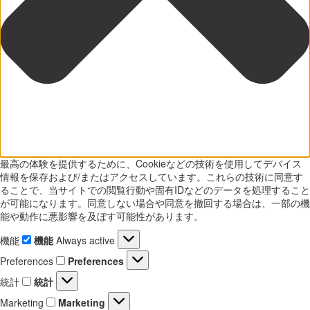
最高の体験を提供するために、Cookieなどの技術を使用してデバイス
情報を保存および/またはアクセスしています。これらの技術に同意す
ることで、当サイトでの閲覧行動や固有IDなどのデータを処理すること
が可能になります。同意しない場合や同意を撤回する場合は、一部の機
能や動作に悪影響を及ぼす可能性があります。
機能
機能
Always active
Preferences
Preferences
統計
統計
Marketing
Marketing