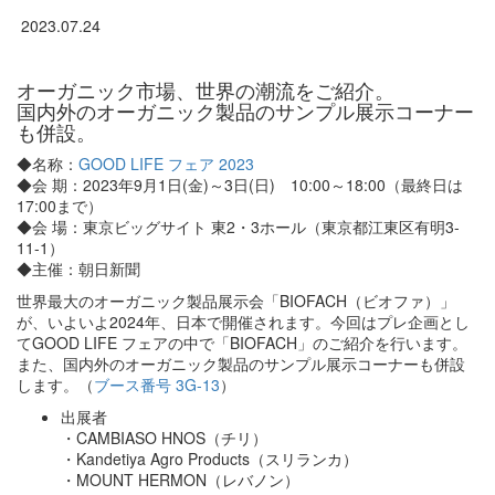
2023.07.24
オーガニック市場、世界の潮流をご紹介。
国内外のオーガニック製品のサンプル展示コーナー
も併設。
◆名称：
GOOD LIFE フェア 2023
◆会 期：2023年9月1日(金)～3日(日) 10:00～18:00（最終日は
17:00まで）
◆会 場：東京ビッグサイト 東2・3ホール（東京都江東区有明3-
11-1）
◆主催：朝日新聞
世界最大のオーガニック製品展示会「BIOFACH（ビオファ）」
が、いよいよ2024年、日本で開催されます。今回はプレ企画とし
てGOOD LIFE フェアの中で「BIOFACH」のご紹介を行います。
また、国内外のオーガニック製品のサンプル展示コーナーも併設
します。（
ブース番号 3G-13
）
出展者
・CAMBIASO HNOS（チリ）
・Kandetiya Agro Products（スリランカ）
・MOUNT HERMON（レバノン）