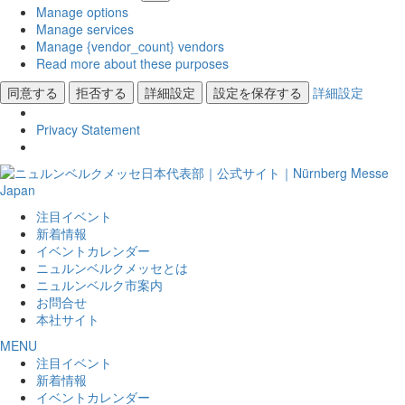
Manage options
Manage services
Manage {vendor_count} vendors
Read more about these purposes
同意する
拒否する
詳細設定
設定を保存する
詳細設定
Privacy Statement
注目イベント
新着情報
イベントカレンダー
ニュルンベルクメッセとは
ニュルンベルク市案内
お問合せ
本社サイト
MENU
注目イベント
新着情報
イベントカレンダー