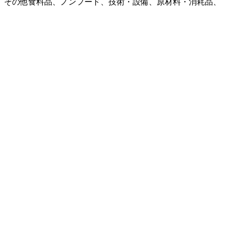
、その他食料品、ノンフード、技術・設備、原材料・消耗品、