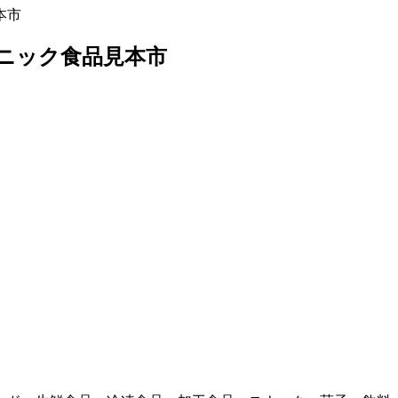
本市
ーガニック食品見本市