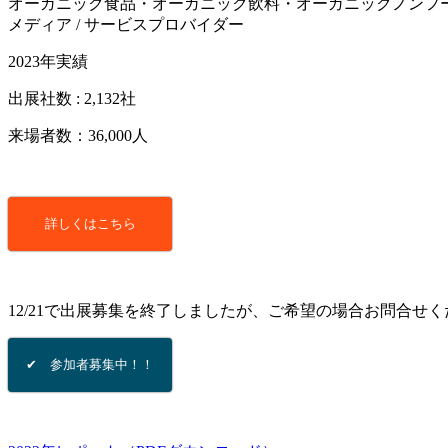
オーガニック食品・オーガニック飲料・オーガニックノンフ
メディア / サービスプロバイダー
2023年実績
出展社数 : 2,132社
来場者数：36,000人
詳しくはこちら
12/21で出展募集を終了しましたが、ご希望の場合お問合せ
✔ 参加者募集中！！