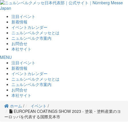
注目イベント
新着情報
イベントカレンダー
ニュルンベルクメッセとは
ニュルンベルク市案内
お問合せ
本社サイト
MENU
注目イベント
新着情報
イベントカレンダー
ニュルンベルクメッセとは
ニュルンベルク市案内
お問合せ
本社サイト
ホーム
/
イベント
/
EUROPEAN COATINGS SHOW 2023 - 塗装・塗料産業のヨ
ーロッパを代表する国際見本市