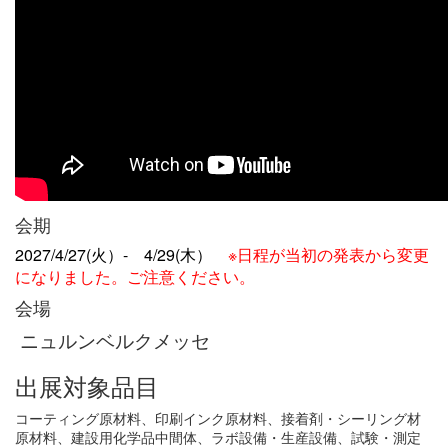
会期
2027/4/27(火）- 4/29(木）
※日程が当初の発表から変更
になりました。ご注意ください。
会場
ニュルンベルクメッセ
出展対象品目
コーティング原材料、印刷インク原材料、接着剤・シーリング材
原材料、建設用化学品中間体、ラボ設備・生産設備、試験・測定