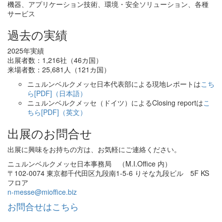
機器、アプリケーション技術、環境・安全ソリューション、各種
サービス
過去の実績
2025年実績
出展者数：1,216社（46カ国）
来場者数：25,681⼈（121カ国）
ニュルンベルクメッセ日本代表部による現地レポートは
こち
ら[PDF]（日本語）
ニュルンベルクメッセ（ドイツ）によるClosing reportは
こ
ちら[PDF]（英文）
出展のお問合せ
出展に興味をお持ちの方は、お気軽にご連絡ください。
ニュルンベルクメッセ日本事務局 （M.I.Office 内）
〒102-0074 東京都千代田区九段南1-5-6 りそな九段ビル 5F KS
フロア
n-messe@mioffice.biz
お問合せはこちら