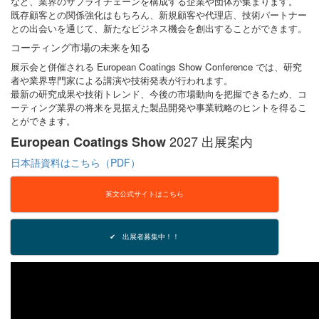
など、業界のサプライチェーンを構成する企業や団体が集まります。
既存顧客との関係強化はもちろん、新規顧客や代理店、技術パートナー
との出会いを通じて、新たなビジネス機会を創出することができます。
コーティング市場の未来を知る
展示会と併催される European Coatings Show Conference では、研究
者や業界専門家による講演や技術発表が行われます。
最新の研究成果や技術トレンド、今後の市場動向を把握できるため、コ
ーティング業界の将来を見据えた製品開発や事業戦略のヒントを得るこ
とができます。
2027 出展案内
European Coatings Show
日本語資料はこちら（PDF）
英文公式サイトはこちら
✔ 出展者募集中！！