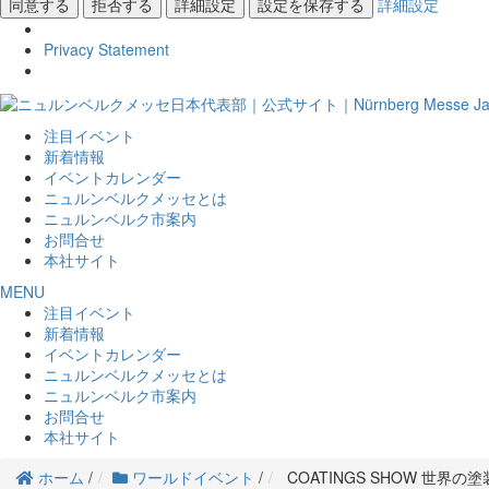
同意する
拒否する
詳細設定
設定を保存する
詳細設定
Privacy Statement
注目イベント
新着情報
イベントカレンダー
ニュルンベルクメッセとは
ニュルンベルク市案内
お問合せ
本社サイト
MENU
注目イベント
新着情報
イベントカレンダー
ニュルンベルクメッセとは
ニュルンベルク市案内
お問合せ
本社サイト
ホーム
/
ワールドイベント
/
COATINGS SHOW 世界