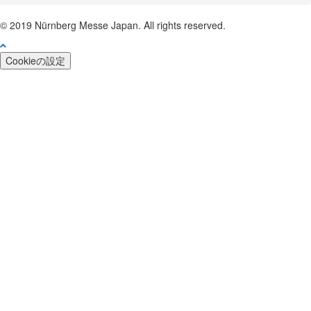
©
2019 Nürnberg Messe Japan. All rights reserved.
Cookieの設定