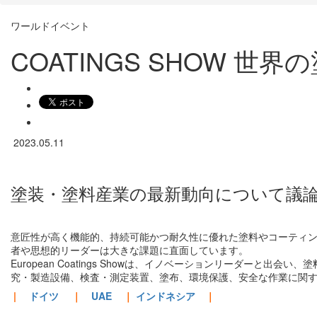
ワールドイベント
COATINGS SHOW 
2023.05.11
塗装・塗料産業の最新動向について議
意匠性が高く機能的、持続可能かつ耐久性に優れた塗料やコーティ
者や思想的リーダーは大きな課題に直面しています。
European Coatings Showは、イノベーションリーダーと
究・製造設備、検査・測定装置、塗布、環境保護、安全な作業に関
|
ドイツ
｜
UAE
｜
インドネシア
｜
BIOFACH