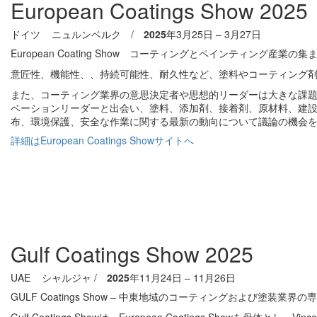
European Coatings Show 2025
ドイツ ニュルンベルク /
2025
年3⽉25⽇ – 3月27⽇
European Coating Show コーティングとペインティング産業の集
意匠性、機能性、、持続可能性、耐久性など、塗料やコーティング
また、コーティング業界の意思決定者や思想的リーダーは大きな課題に直面していま
ベーションリーダーと出会い、塗料、添加剤、接着剤、原材料、建
布、環境保護、安全な作業に関する最新の動向について議論の機会
詳細はEuropean Coatings Showサイトへ
Gulf Coatings Show 2025
UAE シャルジャ /
2025
年11月24日 – 11月26日
GULF Coatings Show – 中東地域のコーティングおよび塗装業
Gulf Coatings Showは、European Coatings Showを母体とし、V